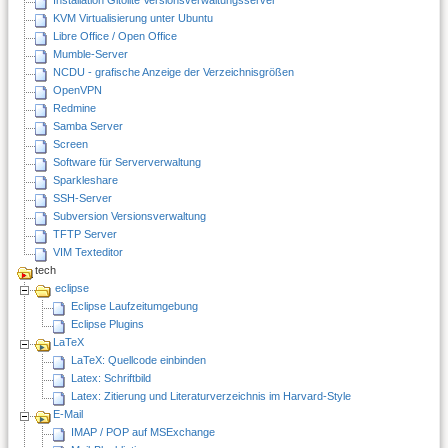
KVM Virtualisierung unter Ubuntu
Libre Office / Open Office
Mumble-Server
NCDU - grafische Anzeige der Verzeichnisgrößen
OpenVPN
Redmine
Samba Server
Screen
Software für Serververwaltung
Sparkleshare
SSH-Server
Subversion Versionsverwaltung
TFTP Server
VIM Texteditor
tech
eclipse
Eclipse Laufzeitumgebung
Eclipse Plugins
LaTeX
LaTeX: Quellcode einbinden
Latex: Schriftbild
Latex: Zitierung und Literaturverzeichnis im Harvard-Style
E-Mail
IMAP / POP auf MSExchange