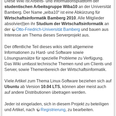
Diese Wiki ist Arbeits- und Informationsplattform der
studentischen Arbeitsgruppe Wiba10
an der Universität
Bamberg. Der Name „wiba10“ ist eine Abkürzung für
Wirtschaftsinformatik Bamberg 2010
. Alle Mitglieder
absolvier(t)en ihr
Studium der Wirtschaftsinformatik
an
der
Otto-Friedrich-Universität Bamberg
und bauen aus
Interesse am Thema dieses Serverprojekt aus.
Der öffentliche Teil dieses wikis stellt allgemeine
Informationen zu Hard- und Software sowie
Lösungsansätze für spezielle Probleme zu Verfügung.
Das Wiki umfasst technische Themen rund um Clients und
Server, sowie Themenbereich der Wirtschaftsinformatik.
Viele Artikel zum Thema Linux-Software beziehen sich auf
Ubuntu
ab Version
10.04 LTS
, können aber meist auch
auf andere Distributionen übetragen werden.
Jeder ist eingeladen, sich in diesem Projekt zu beteiligen
und Artikel, nach
Registrierung
, zu bearbeiten.