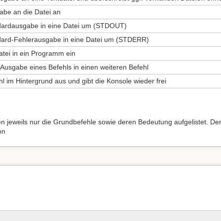
abe an die Datei an
ndardausgabe in eine Datei um (STDOUT)
ndard-Fehlerausgabe in eine Datei um (STDERR)
atei in ein Programm ein
e Ausgabe eines Befehls in einen weiteren Befehl
l im Hintergrund aus und gibt die Konsole wieder frei
n jeweils nur die Grundbefehle sowie deren Bedeutung aufgelistet. Der
on