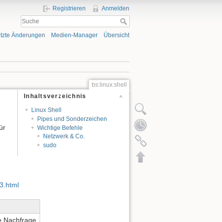
Registrieren
Anmelden
tzte Änderungen
Medien-Manager
Übersicht
bs:linux:shell
Inhaltsverzeichnis
Linux Shell
Pipes und Sonderzeichen
ür
Wichtige Befehle
Netzwerk & Co.
sudo
3.html
e Nachfrage