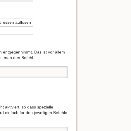
Zeige Quelltext
ressen auflösen
en entgegennimmt. Das ist vor allem
ibt man den Befehl
t aktiviert, so dass spezielle
rd einfach for den jeweiligen Befehle