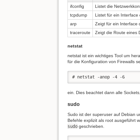
ifconfig
Listet die Netzwerkkon
tcpdump
Listet für ein Interfa
arp
Zeigt für ein Interface
traceroute
Zeigt die Route eines
netstat
netstat ist ein wichtiges Tool um he
für die Konfiguration von Firewalls 
# netstat -anop -4 -6
ein. Dies beachtet dann alle Sockets,
sudo
Sudo ist der superuser auf Debian und
Befehle explizit als root ausgeführt
sudo
geschrieben.