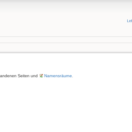
Le
orhandenen Seiten und
Namensräume
.