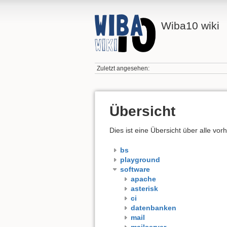
Wiba10 wiki
Zuletzt angesehen:
Übersicht
Dies ist eine Übersicht über alle v
bs
playground
software
apache
asterisk
ci
datenbanken
mail
mailserver