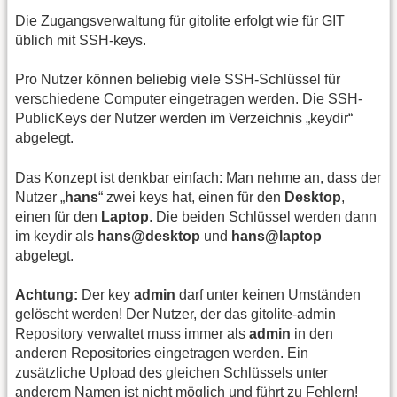
Die Zugangsverwaltung für gitolite erfolgt wie für GIT
üblich mit SSH-keys.
Pro Nutzer können beliebig viele SSH-Schlüssel für
verschiedene Computer eingetragen werden. Die SSH-
PublicKeys der Nutzer werden im Verzeichnis „keydir“
abgelegt.
Das Konzept ist denkbar einfach: Man nehme an, dass der
Nutzer „
hans
“ zwei keys hat, einen für den
Desktop
,
einen für den
Laptop
. Die beiden Schlüssel werden dann
im keydir als
hans@desktop
und
hans@laptop
abgelegt.
Achtung:
Der key
admin
darf unter keinen Umständen
gelöscht werden! Der Nutzer, der das gitolite-admin
Repository verwaltet muss immer als
admin
in den
anderen Repositories eingetragen werden. Ein
zusätzliche Upload des gleichen Schlüssels unter
anderem Namen ist nicht möglich und führt zu Fehlern!