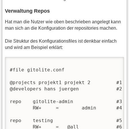
Verwaltung Repos
Hat man die Nutzer wie oben beschrieben angelegt kann
man sich an die Konfiguration der repositories machen.
Die Struktur des Konfigurationsfiles ist denkbar einfach
und wird am Beispiel erklärt:
#file gitolite.conf

@projects projekt1 projekt 2         #1

@developers hans juergen             #2

repo    gitolite-admin               #3

        RW+     =  	 admin       #4

repo    testing                      #5

        RW+     =   @all             #6
