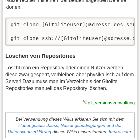
Nutzerrechten mit einem der beiden folgenden Befehle
klonen:
git clone [Gitoliteuser]@adresse.des.serv
git clone ssh://[Gitoliteuser]@adresse.de
Löschen von Repositories
Löscht man ein Repository oder einen Nutzer werden
diese zwar gesperrt, verbleiben aber physikalisch auf dem
Server! Dazu muss man im Verzeichnis der Gitolite
Repositories manuell das Repository löschen.
git
,
versionsverwaltung
Bei Verwendung dieses Wikis erklären Sie sich mit dem
Haftungsausschluss, Nutzungsbedingungen und der
Datenschutzerklärung
dieses Wikis einverstanden.
Impressum
.