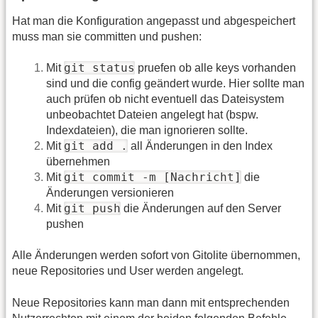
Hat man die Konfiguration angepasst und abgespeichert
muss man sie committen und pushen:
git status
Mit
pruefen ob alle keys vorhanden
sind und die config geändert wurde. Hier sollte man
auch prüfen ob nicht eventuell das Dateisystem
unbeobachtet Dateien angelegt hat (bspw.
Indexdateien), die man ignorieren sollte.
git add .
Mit
all Änderungen in den Index
übernehmen
git commit -m [Nachricht]
Mit
die
Änderungen versionieren
git push
Mit
die Änderungen auf den Server
pushen
Alle Änderungen werden sofort von Gitolite übernommen,
neue Repositories und User werden angelegt.
Neue Repositories kann man dann mit entsprechenden