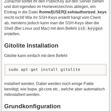
Zunächst solltet ihr den PublicKey auf den Server ziehen
und dort irgendwo im Homeverzeichnis ablegen, ein
Eintrag in die Datei
/home/[USER]/.ssh/authorized_keys
reicht nicht! Wie ihr SSH-Keys erstellt hängt vom Client
ab, meistens jedoch kann man die SSH-Keys über die
ssh-keygen
Shell (Bei Linux und Mac) mit dem Befehl
erstellen.
Gitolite Installation
Gitolite kann einfach mit dem Befehl
sudo apt-get install gitolite
installiert werden. Dabei werden noch einige Pakte
benötigt, wie bspw. git-core etc., welche aber automatisch
mitinstalliert werden.
Grundkonfiguration