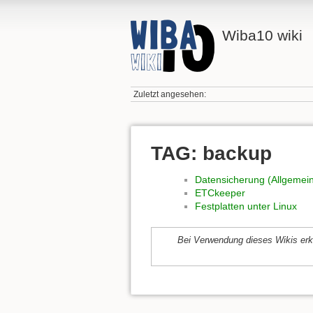
Wiba10 wiki
Zuletzt angesehen:
TAG: backup
Datensicherung (Allgemei
ETCkeeper
Festplatten unter Linux
Bei Verwendung dieses Wikis erk