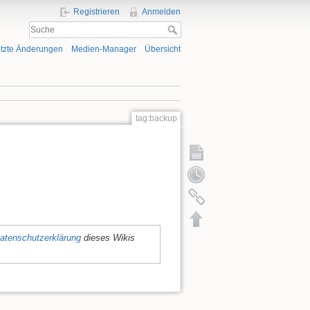
Registrieren
Anmelden
tzte Änderungen
Medien-Manager
Übersicht
tag:backup
atenschutzerklärung
dieses Wikis