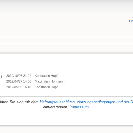
Le
n)
2012/10/06 21:22
Konstantin Hopf
2012/04/27 14:06
Maximilian Hoffmann
2012/05/03 16:40
Konstantin Hopf
lären Sie sich mit dem
Haftungsausschluss, Nutzungsbedingungen und der D
einverstanden.
Impressum
.