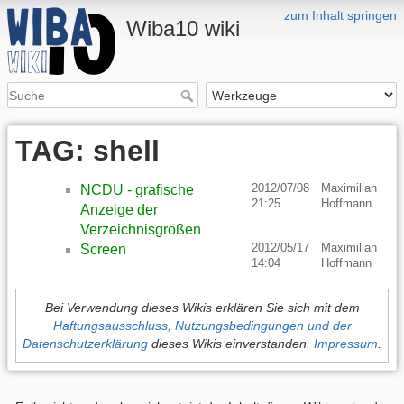
zum Inhalt springen
Wiba10 wiki
TAG: shell
2012/07/08
Maximilian
NCDU - grafische
21:25
Hoffmann
Anzeige der
Verzeichnisgrößen
2012/05/17
Maximilian
Screen
14:04
Hoffmann
Bei Verwendung dieses Wikis erklären Sie sich mit dem
Haftungsausschluss, Nutzungsbedingungen und der
Datenschutzerklärung
dieses Wikis einverstanden.
Impressum
.